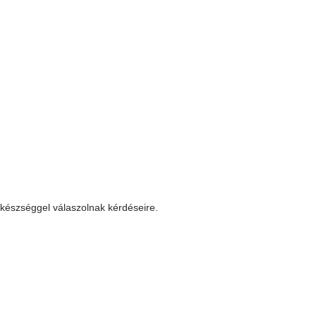
 készséggel válaszolnak kérdéseire.