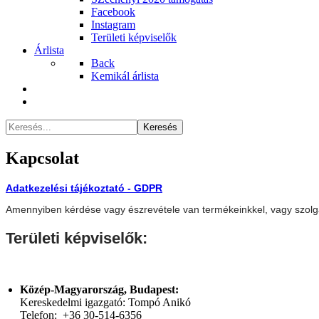
Facebook
Instagram
Területi képviselők
Árlista
Back
Kemikál árlista
Keresés
Kapcsolat
Adatkezelési tájékoztató - GDPR
Amennyiben kérdése vagy észrevétele van termékeinkkel, vagy szolgál
Területi képviselők:
Közép-Magyarország, Budapest:
Kereskedelmi igazgató: Tompó Anikó
Telefon: +36 30-514-6356