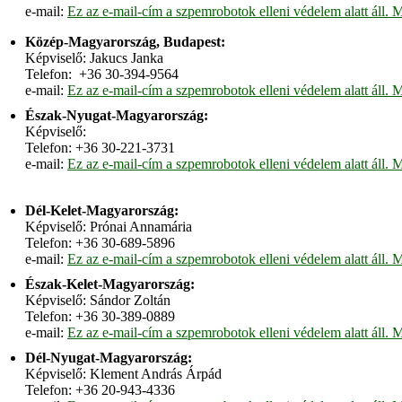
e-mail:
Ez az e-mail-cím a szpemrobotok elleni védelem alatt áll. M
Közép-Magyarország, Budapest:
Képviselő: Jakucs Janka
Telefon: +36 30-394-9564
e-mail:
Ez az e-mail-cím a szpemrobotok elleni védelem alatt áll. M
Észak-Nyugat-Magyarország:
Képviselő:
Telefon: +36 30-221-3731
e-mail:
Ez az e-mail-cím a szpemrobotok elleni védelem alatt áll. M
Dél-Kelet-Magyarország:
Képviselő: Prónai Annamária
Telefon: +36 30-689-5896
e-mail:
Ez az e-mail-cím a szpemrobotok elleni védelem alatt áll. M
Észak-Kelet-Magyarország:
Képviselő: Sándor Zoltán
Telefon: +36 30-389-0889
e-mail:
Ez az e-mail-cím a szpemrobotok elleni védelem alatt áll. M
Dél-Nyugat-Magyarország:
Képviselő: Klement András Árpád
Telefon: +36 20-943-4336