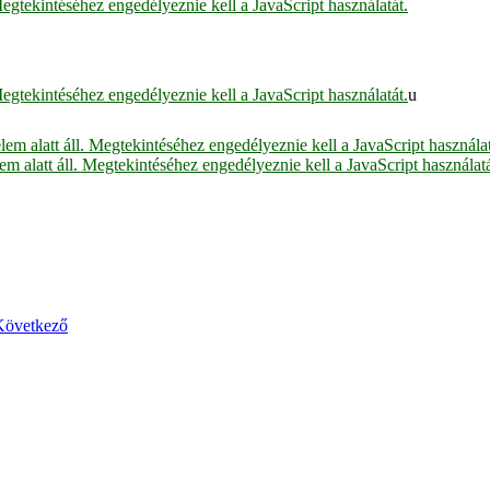
egtekintéséhez engedélyeznie kell a JavaScript használatát.
egtekintéséhez engedélyeznie kell a JavaScript használatát.
u
em alatt áll. Megtekintéséhez engedélyeznie kell a JavaScript használat
m alatt áll. Megtekintéséhez engedélyeznie kell a JavaScript használatá
Következő